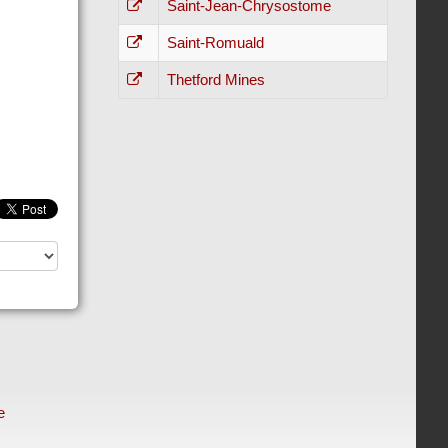
Saint-Jean-Chrysostome
Saint-Romuald
Thetford Mines
e