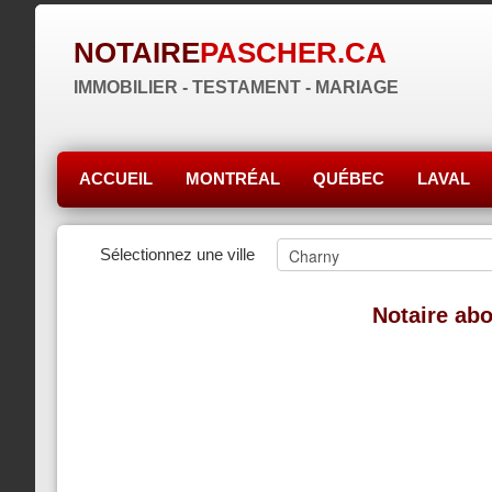
NOTAIRE
PASCHER.CA
IMMOBILIER - TESTAMENT - MARIAGE
ACCUEIL
MONTRÉAL
QUÉBEC
LAVAL
Sélectionnez une ville
Notaire ab