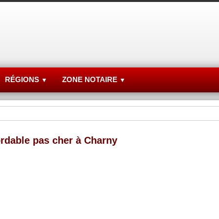
RÉGIONS
ZONE NOTAIRE
▼
▼
ordable pas cher à Charny