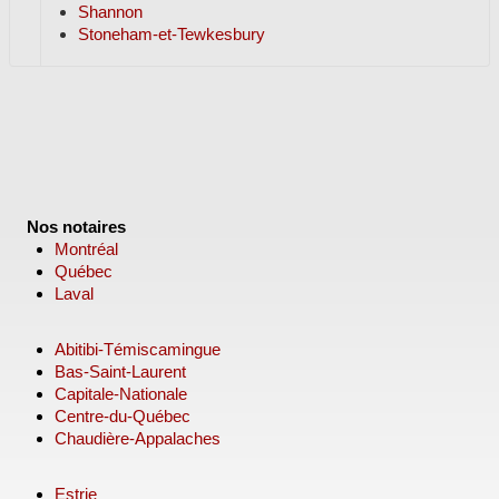
Shannon
Stoneham-et-Tewkesbury
Nos notaires
Montréal
Québec
Laval
Abitibi-Témiscamingue
Bas-Saint-Laurent
Capitale-Nationale
Centre-du-Québec
Chaudière-Appalaches
Estrie