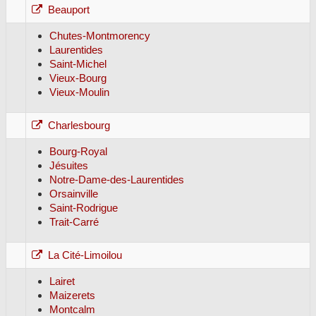
Beauport
Chutes-Montmorency
Laurentides
Saint-Michel
Vieux-Bourg
Vieux-Moulin
Charlesbourg
Bourg-Royal
Jésuites
Notre-Dame-des-Laurentides
Orsainville
Saint-Rodrigue
Trait-Carré
La Cité-Limoilou
Lairet
Maizerets
Montcalm