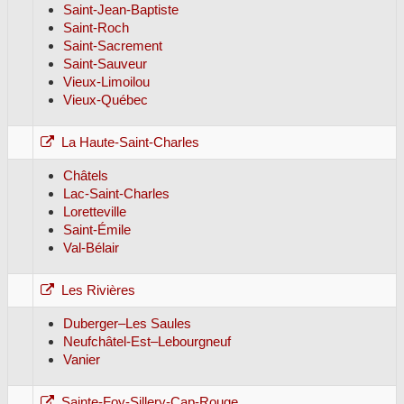
Saint-Jean-Baptiste
Saint-Roch
Saint-Sacrement
Saint-Sauveur
Vieux-Limoilou
Vieux-Québec
La Haute-Saint-Charles
Châtels
Lac-Saint-Charles
Loretteville
Saint-Émile
Val-Bélair
Les Rivières
Duberger–Les Saules
Neufchâtel-Est–Lebourgneuf
Vanier
Sainte-Foy-Sillery-Cap-Rouge