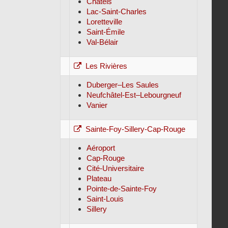
Châtels
Lac-Saint-Charles
Loretteville
Saint-Émile
Val-Bélair
Les Rivières
Duberger–Les Saules
Neufchâtel-Est–Lebourgneuf
Vanier
Sainte-Foy-Sillery-Cap-Rouge
Aéroport
Cap-Rouge
Cité-Universitaire
Plateau
Pointe-de-Sainte-Foy
Saint-Louis
Sillery