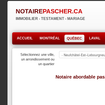
NOTAIRE
PASCHER.CA
IMMOBILIER - TESTAMENT - MARIAGE
ACCUEIL
MONTRÉAL
LAVAL
QUÉBEC
Sélectionnez une ville,
un arrondissement ou
un quartier
Notaire abordable pas