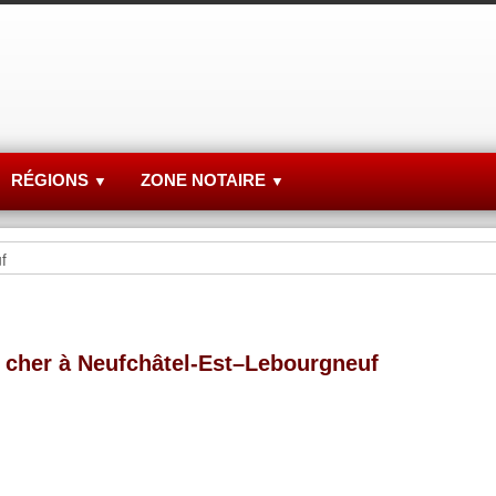
RÉGIONS
ZONE NOTAIRE
▼
▼
 cher à Neufchâtel-Est–Lebourgneuf