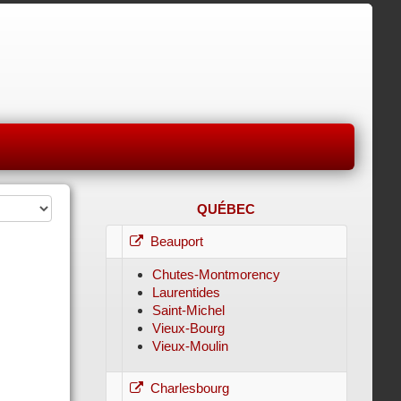
QUÉBEC
Beauport
Chutes-Montmorency
Laurentides
Saint-Michel
Vieux-Bourg
Vieux-Moulin
Charlesbourg