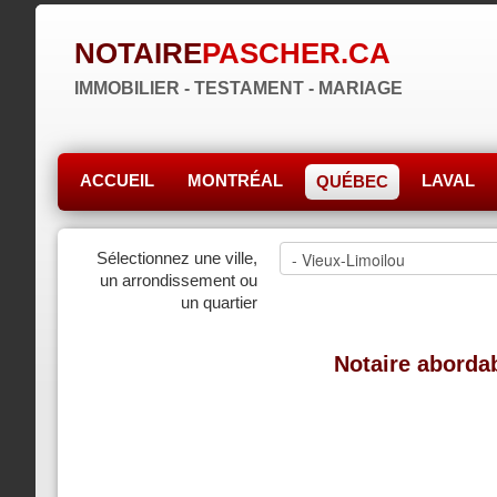
NOTAIRE
PASCHER.CA
IMMOBILIER - TESTAMENT - MARIAGE
ACCUEIL
MONTRÉAL
LAVAL
QUÉBEC
Sélectionnez une ville,
un arrondissement ou
un quartier
Notaire aborda