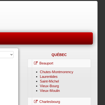
QUÉBEC
Beauport
Chutes-Montmorency
Laurentides
Saint-Michel
Vieux-Bourg
Vieux-Moulin
Charlesbourg