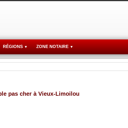
RÉGIONS
ZONE NOTAIRE
▼
▼
ble pas cher à Vieux-Limoilou