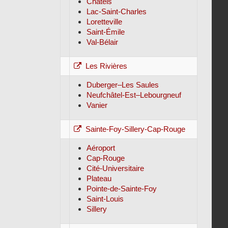
Châtels
Lac-Saint-Charles
Loretteville
Saint-Émile
Val-Bélair
Les Rivières
Duberger–Les Saules
Neufchâtel-Est–Lebourgneuf
Vanier
Sainte-Foy-Sillery-Cap-Rouge
Aéroport
Cap-Rouge
Cité-Universitaire
Plateau
Pointe-de-Sainte-Foy
Saint-Louis
Sillery