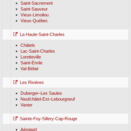
Saint-Sacrement
Saint-Sauveur
Vieux-Limoilou
Vieux-Québec
La Haute-Saint-Charles
Châtels
Lac-Saint-Charles
Loretteville
Saint-Émile
Val-Bélair
Les Rivières
Duberger–Les Saules
Neufchâtel-Est–Lebourgneuf
Vanier
Sainte-Foy-Sillery-Cap-Rouge
Aéroport