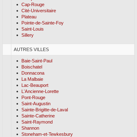
Cap-Rouge
Cité-Universitaire
Plateau
Pointe-de-Sainte-Foy
Saint-Louis
Sillery
AUTRES VILLES
Baie-Saint-Paul
Boischatel
Donnacona
La Malbaie
Lac-Beauport
L'Ancienne-Lorette
Pont-Rouge
Saint-Augustin
Sainte-Brigitte-de-Laval
Sainte-Catherine
Saint-Raymond
Shannon
Stoneham-et-Tewkesbury