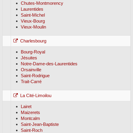
Chutes-Montmorency
Laurentides
Saint-Michel
Vieux-Bourg
Vieux-Moulin
Charlesbourg
Bourg-Royal
Jésuites
Notre-Dame-des-Laurentides
Orsainville
Saint-Rodrigue
Trait-Carré
La Cité-Limoilou
Lairet
Maizerets
Montcalm
Saint-Jean-Baptiste
Saint-Roch