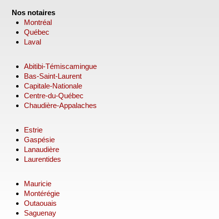
Nos notaires
Montréal
Québec
Laval
Abitibi-Témiscamingue
Bas-Saint-Laurent
Capitale-Nationale
Centre-du-Québec
Chaudière-Appalaches
Estrie
Gaspésie
Lanaudière
Laurentides
Mauricie
Montérégie
Outaouais
Saguenay