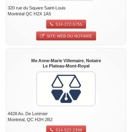
320 rue du Square Saint-Louis
Montréal QC H2X 1A5
514-272-5755
SITE WEB DU NOTAIRE
Me Anne-Marie Villemaire
, Notaire
Le Plateau-Mont-Royal
4428 Av. De Lorimier
Montréal, QC H2H 2B2
514-522-2348