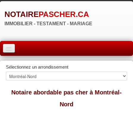
NOTAIRE
PASCHER.CA
IMMOBILIER - TESTAMENT - MARIAGE
ACCUEIL
Sélectionnez un arrondissement
MONTRÉAL
QUÉBEC
Notaire abordable pas cher à Montréal-
LAVAL
Nord
RÉGIONS
▼
ZONE NOTAIRE
▼