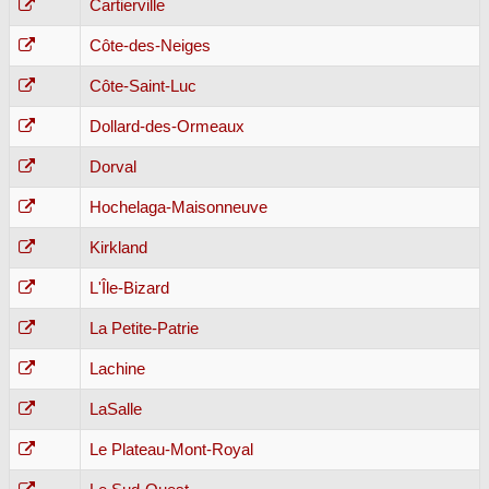
Cartierville
Côte-des-Neiges
Côte-Saint-Luc
Dollard-des-Ormeaux
Dorval
Hochelaga-Maisonneuve
Kirkland
L'Île-Bizard
La Petite-Patrie
Lachine
LaSalle
Le Plateau-Mont-Royal