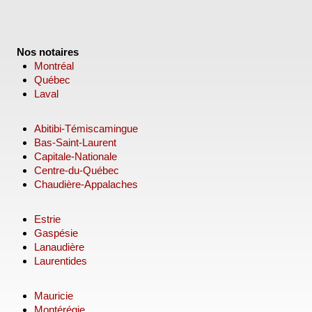
Nos notaires
Montréal
Québec
Laval
Abitibi-Témiscamingue
Bas-Saint-Laurent
Capitale-Nationale
Centre-du-Québec
Chaudière-Appalaches
Estrie
Gaspésie
Lanaudière
Laurentides
Mauricie
Montérégie