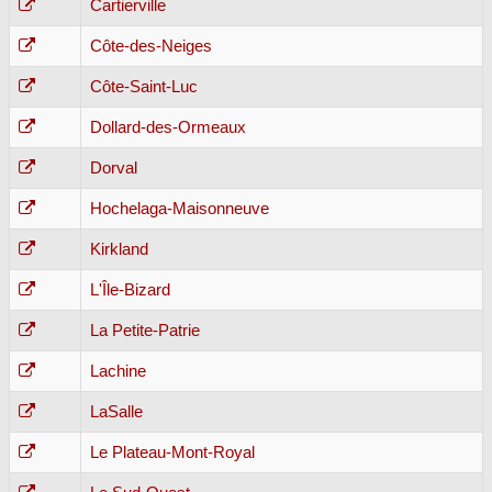
Cartierville
Côte-des-Neiges
Côte-Saint-Luc
Dollard-des-Ormeaux
Dorval
Hochelaga-Maisonneuve
Kirkland
L'Île-Bizard
La Petite-Patrie
Lachine
LaSalle
Le Plateau-Mont-Royal