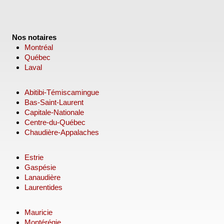
Nos notaires
Montréal
Québec
Laval
Abitibi-Témiscamingue
Bas-Saint-Laurent
Capitale-Nationale
Centre-du-Québec
Chaudière-Appalaches
Estrie
Gaspésie
Lanaudière
Laurentides
Mauricie
Montérégie