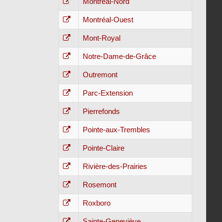
Montréal-Nord
Montréal-Ouest
Mont-Royal
Notre-Dame-de-Grâce
Outremont
Parc-Extension
Pierrefonds
Pointe-aux-Trembles
Pointe-Claire
Rivière-des-Prairies
Rosemont
Roxboro
Sainte-Geneviève