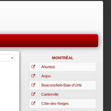
MONTRÉAL
Ahuntsic
Anjou
Beaconsfield-Baie-d'Urfé
Cartierville
Côte-des-Neiges