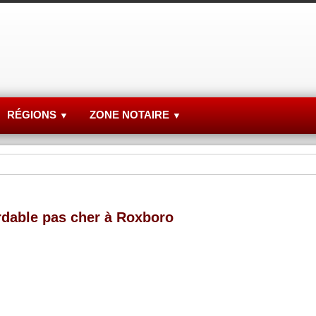
RÉGIONS
ZONE NOTAIRE
▼
▼
rdable pas cher à Roxboro