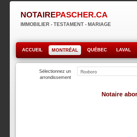
NOTAIRE
PASCHER.CA
IMMOBILIER - TESTAMENT - MARIAGE
ACCUEIL
QUÉBEC
LAVAL
MONTRÉAL
Sélectionnez un
arrondissement
Notaire abo